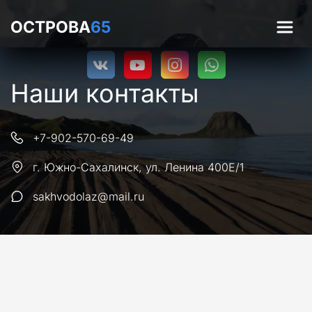
ОСТРОВА
65
Наши контакты
+7-902-570-69-49
г. Южно-Сахалинск
,
ул. Ленина 400Е/1
sakhvodolaz@mail.ru